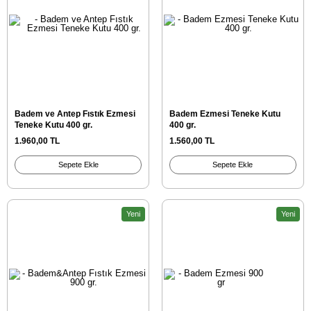
Badem ve Antep Fıstık Ezmesi
Badem Ezmesi Teneke Kutu
Teneke Kutu 400 gr.
400 gr.
1.960,00 TL
1.560,00 TL
Sepete Ekle
Sepete Ekle
Yeni
Yeni