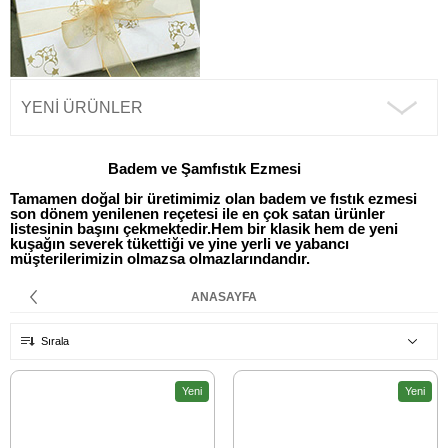
YENI ÜRÜNLER
Badem ve Şamfıstık Ezmesi
Tamamen doğal bir üretimimiz olan badem ve fıstık ezmesi
son dönem yenilenen reçetesi ile en çok satan ürünler
listesinin başını çekmektedir.Hem bir klasik hem de yeni
kuşağın severek tükettiği ve yine yerli ve yabancı
müşterilerimizin olmazsa olmazlarındandır.
ANASAYFA
Sırala
Yeni
Yeni