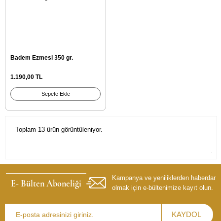
Badem Ezmesi 350 gr.
1.190,00 TL
Sepete Ekle
Toplam 13 ürün görüntüleniyor.
Kampanya ve yeniliklerden haberdar
E- Bülten Aboneliği
olmak için e-bültenimize kayıt olun.