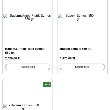
Badem&Antep Fıstık Ezmesi
Badem Ezmesi 550 gr.
550 gr.
2.420,00 TL
1.870,00 TL
Sepete Ekle
Sepete Ekle
Yeni