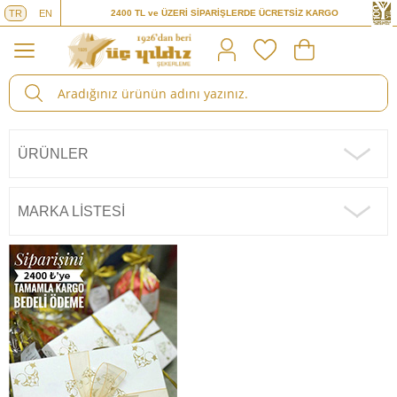
TR
EN
2400 TL ve ÜZERİ SİPARİŞLERDE ÜCRETSİZ KARGO
ÜRÜNLER
MARKA LISTESI