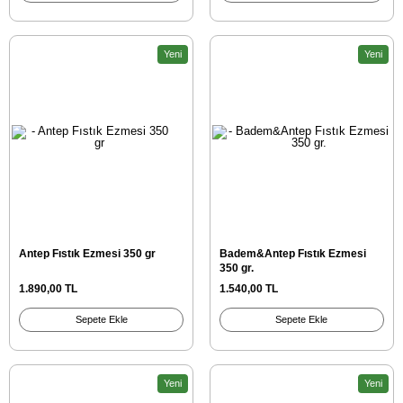
Yeni
Yeni
Antep Fıstık Ezmesi 350 gr
Badem&Antep Fıstık Ezmesi
350 gr.
1.890,00 TL
1.540,00 TL
Sepete Ekle
Sepete Ekle
Yeni
Yeni