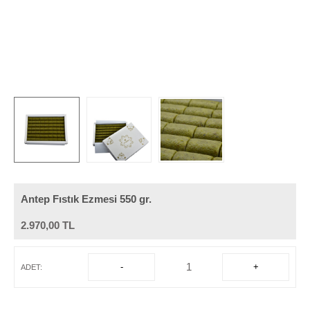
Antep Fıstık Ezmesi 550 gr.
2.970,00
TL
-
+
ADET: