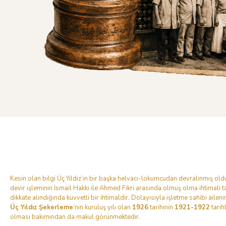
Kesin olan bilgi Üç Yıldız’ın bir başka helvacı-lokumcudan devralınmış ol
devir işleminin İsmail Hakkı ile Ahmed Fikri arasında olmuş olma ihtimali tar
dikkate alındığında kuvvetli bir ihtimaldir. Dolayısıyla işletme sahibi ailenin
Üç Yıldız Şekerleme
’nin kuruluş yılı olan
1926
tarihinin
1921-1922
tarih
olması bakımından da makul görünmektedir.