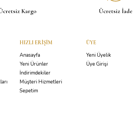
Ücretsiz Kargo
Ücretsiz İade
HIZLI ERIŞIM
ÜYE
Anasayfa
Yeni Üyelik
Yeni Ürünler
Üye Girişi
İndirimdekiler
ları
Müşteri Hizmetleri
Sepetim