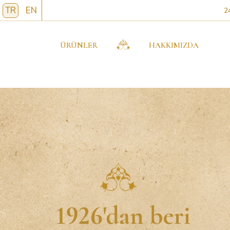
TR
EN
2
ÜRÜNLER
HAKKIMIZDA