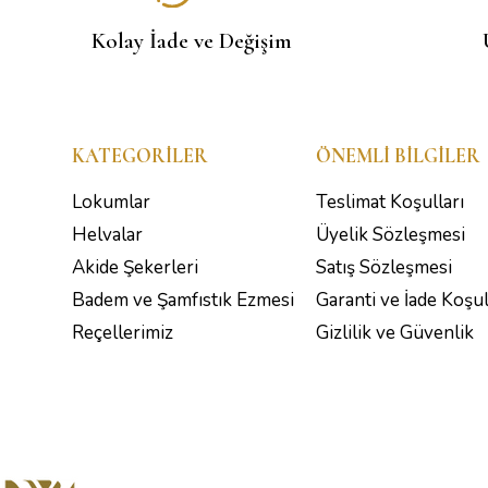
Kolay İade ve Değişim
KATEGORILER
ÖNEMLI BILGILER
Lokumlar
Teslimat Koşulları
Helvalar
Üyelik Sözleşmesi
Akide Şekerleri
Satış Sözleşmesi
Badem ve Şamfıstık Ezmesi
Garanti ve İade Koşul
Reçellerimiz
Gizlilik ve Güvenlik