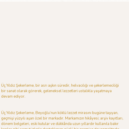
Üç Yıldız Şekerleme, bir asrı aşkın süredir, helvacılığı ve şekerlemeciliği
bir sanat olarak görerek, geleneksel lezzetleri ustalıkla yaşatmaya
devam ediyor.
Üç Yıldız Şekerleme, Beyoğlu’nun köklü lezzet mirasını bugüne taşıyan,
geçmişi yüzyılı aşan özel bir markadır. Markamızın hikâyesi; arşiv kayıtları,
dönem belgeleri, eski kutular ve dükkânda uzun yıllardır kullanıla bakır