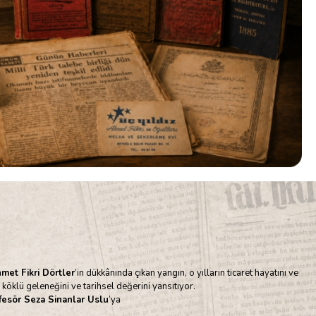
met Fikri Dörtler
’in dükkânında çıkan yangın, o yılların ticaret hayatını ve
köklü geleneğini ve tarihsel değerini yansıtıyor.
fesör Seza Sinanlar Uslu
’ya