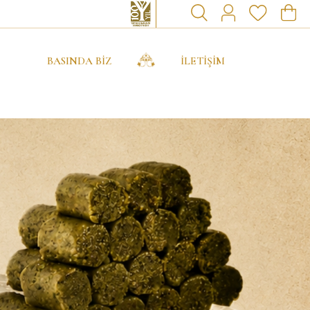
BASINDA BİZ
İLETİŞİM