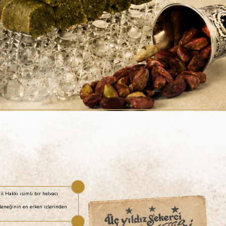
Hakkı isimli bir helvacı.
leneğinin en erken izlerinden