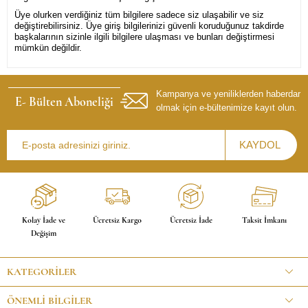
Üye olurken verdiğiniz tüm bilgilere sadece siz ulaşabilir ve siz
değiştirebilirsiniz. Üye giriş bilgilerinizi güvenli koruduğunuz takdirde
başkalarının sizinle ilgili bilgilere ulaşması ve bunları değiştirmesi
mümkün değildir.
Kampanya ve yeniliklerden haberdar
E- Bülten Aboneliği
olmak için e-bültenimize kayıt olun.
Kolay İade ve
Ücretsiz Kargo
Ücretsiz İade
Taksit İmkanı
Değişim
KATEGORILER
ÖNEMLI BILGILER