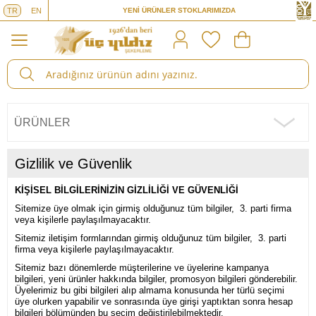
TR
EN
YENİ ÜRÜNLER STOKLARIMIZDA
2400 TL ve ÜZERİ SİPARİŞLERDE ÜCRETSİZ KARGO
ÜRÜNLER
Gizlilik ve Güvenlik
KİŞİSEL BİLGİLERİNİZİN GİZLİLİĞİ VE GÜVENLİĞİ
Sitemize üye olmak için girmiş olduğunuz tüm bilgiler, 3. parti firma
veya kişilerle paylaşılmayacaktır.
Sitemiz iletişim formlarından girmiş olduğunuz tüm bilgiler, 3. parti
firma veya kişilerle paylaşılmayacaktır.
Sitemiz bazı dönemlerde müşterilerine ve üyelerine kampanya
bilgileri, yeni ürünler hakkında bilgiler, promosyon bilgileri gönderebilir.
Üyelerimiz bu gibi bilgileri alıp almama konusunda her türlü seçimi
üye olurken yapabilir ve sonrasında üye girişi yaptıktan sonra hesap
bilgileri bölümünden bu seçim değiştirilebilmektedir.