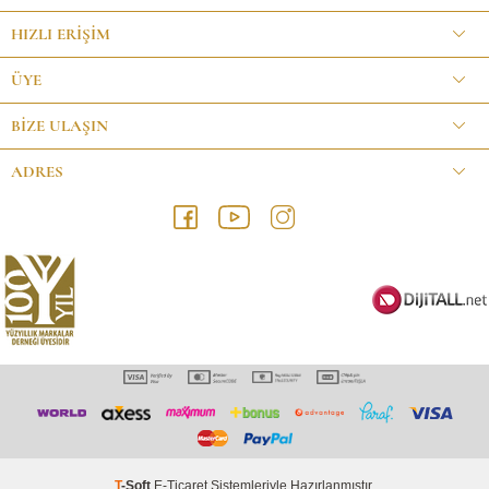
HIZLI ERIŞIM
ÜYE
BİZE ULAŞIN
ADRES
T
-Soft
E-Ticaret
Sistemleriyle Hazırlanmıştır.